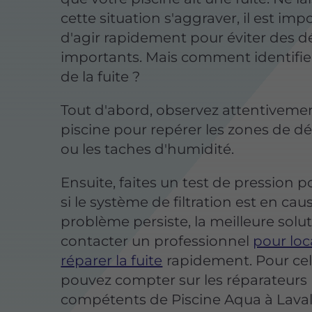
cette situation s'aggraver, il est imp
d'agir rapidement pour éviter des d
importants. Mais comment identifier
de la fuite ?
Tout d'abord, observez attentiveme
piscine pour repérer les zones de d
ou les taches d'humidité.
Ensuite, faites un test de pression po
si le système de filtration est en cause
problème persiste, la meilleure solu
contacter un professionnel
pour loca
réparer la fuite
rapidement. Pour cel
pouvez compter sur les réparateurs
compétents de Piscine Aqua à Laval