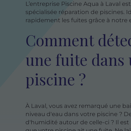
L’entreprise Piscine Aqua à Laval est
spécialisée réparation de piscines. I
rapidement les fuites grâce à notre e
Comment détec
une fuite dans
piscine ?
À Laval, vous avez remarqué une ba
niveau d'eau dans votre piscine ? D
d'humidité autour de celle-ci ? Il est
que votre piscine ait une fuite. Ne la