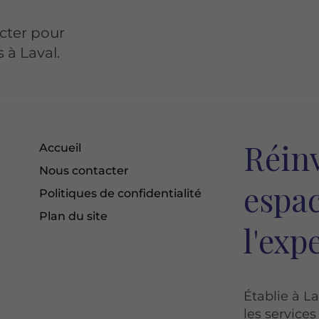
acter pour
s à Laval.
Réinv
Accueil
Nous contacter
espac
Politiques de confidentialité
Plan du site
l'exp
Établie à L
les servic