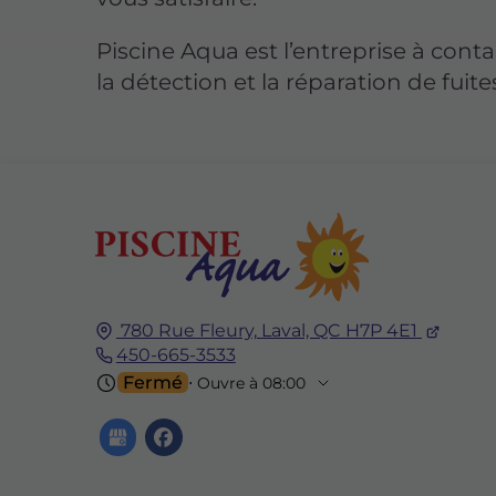
Piscine Aqua est l’entreprise à cont
la détection et la réparation de fuite
780 Rue Fleury,
Laval, QC
H7P 4E1
450-665-3533
Fermé
⋅ Ouvre à 08:00