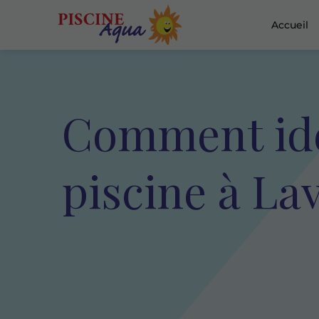
Accueil
Comment iden
piscine à Lav