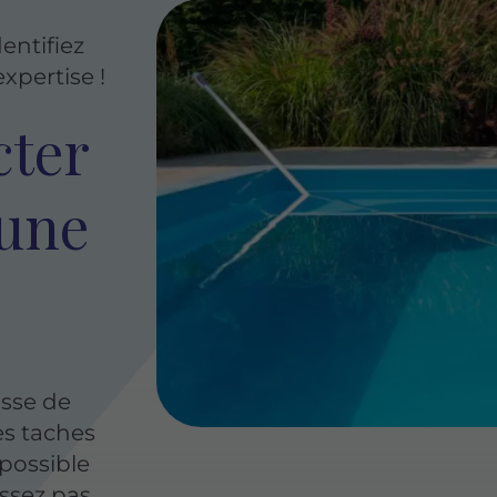
dentifiez
xpertise !
ter
 une
isse de
es taches
 possible
issez pas