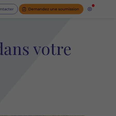
ntacter
Demandez une soumission
dans votre