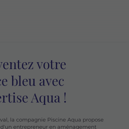
entez votre
e bleu avec
ertise Aqua !
aval, la compagnie Piscine Aqua propose
es d'un entrepreneur en aménagement